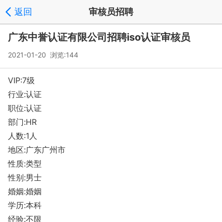
返回
审核员招聘
广东中誉认证有限公司招聘iso认证审核员
2021-01-20 浏览:
144
VIP:7级
行业:认证
职位:认证
部门:HR
人数:1人
地区:广东广州市
性质:类型
性别:男士
婚姻:婚姻
学历:本科
经验:不限